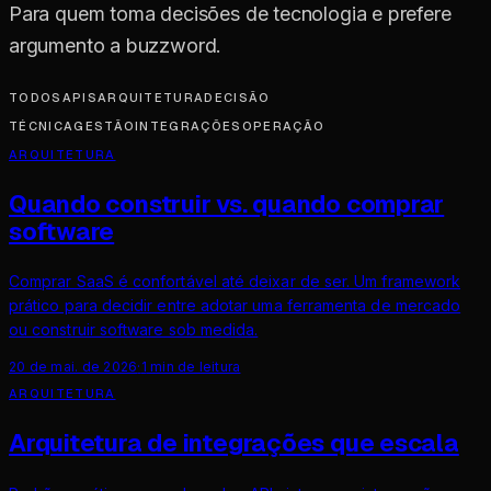
Para quem toma decisões de tecnologia e prefere
argumento a buzzword.
TODOS
APIS
ARQUITETURA
DECISÃO
TÉCNICA
GESTÃO
INTEGRAÇÕES
OPERAÇÃO
ARQUITETURA
Quando construir vs. quando comprar
software
Comprar SaaS é confortável até deixar de ser. Um framework
prático para decidir entre adotar uma ferramenta de mercado
ou construir software sob medida.
20 de mai. de 2026
·
1
min de leitura
ARQUITETURA
Arquitetura de integrações que escala