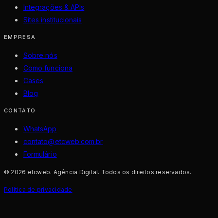
Integrações & APIs
Sites institucionais
EMPRESA
Sobre nós
Como funciona
Cases
Blog
CONTATO
WhatsApp
contato@etcweb.com.br
Formulário
©
2026
etcweb. Agência Digital
. Todos os direitos reservados.
Política de privacidade